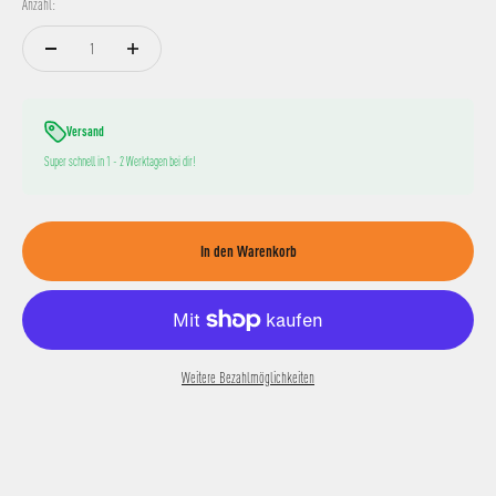
Anzahl:
Versand
Super schnell in 1 - 2 Werktagen bei dir!
In den Warenkorb
Weitere Bezahlmöglichkeiten