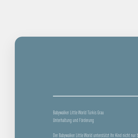
Babywalker Little World Türkis Grau
Unterhaltung und Förderung
Der Babywalker Little World unterstützt Ihr Kind nicht nur