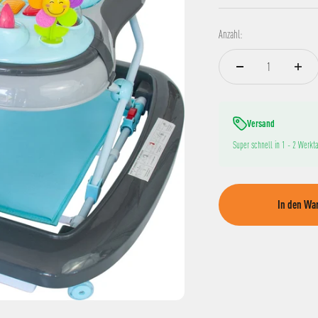
Anzahl:
Versand
Super schnell in 1 - 2 Werkta
In den Wa