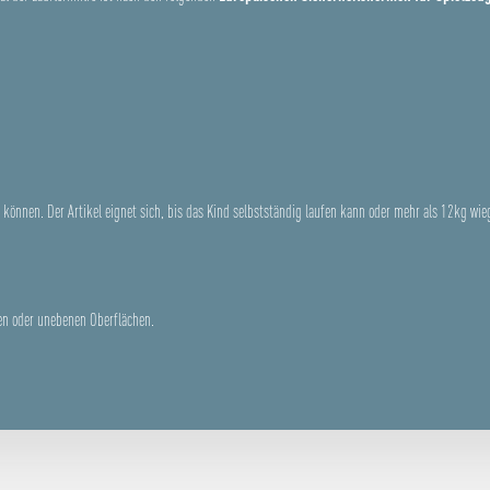
n können. Der Artikel eignet sich, bis das Kind selbstständig laufen kann oder mehr als 12kg wie
en oder unebenen Oberflächen.