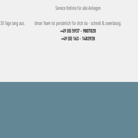
Service Hotline für alle Anliegen
30 Tage lang aus.
Unser Team ist persönlich für dich da - schnell & zuverlässig.
+49 (0) 5937 - 9807820
+49 (0) 163 - 1483928