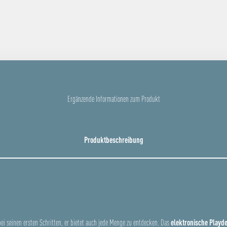
Ergänzende Informationen zum Produkt
Produktbeschreibung
 bei seinen ersten Schritten, er bietet auch jede Menge zu entdecken. Das
elektronische Playd