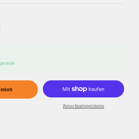
gen bei dir!
renkorb
Weitere Bezahlmöglichkeiten