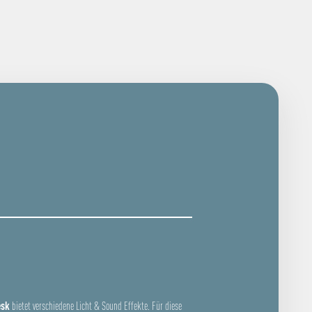
esk
bietet verschiedene Licht & Sound Effekte. Für diese