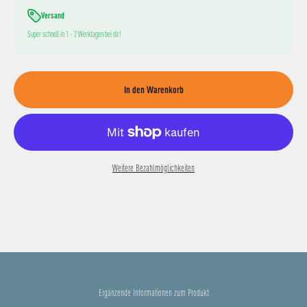
Versand
Super schnell in 1 - 2 Werktagen bei dir!
In den Warenkorb
Weitere Bezahlmöglichkeiten
Ergänzende Informationen zum Produkt