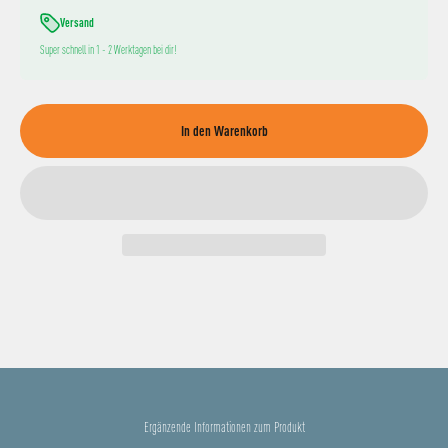
Versand
Super schnell in 1 - 2 Werktagen bei dir!
In den Warenkorb
Ergänzende Informationen zum Produkt