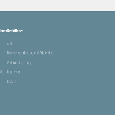
ionen
Rechtliches
AGB
Datenschutzerklärung und Privatsphäre
Widerrufsbelehrung
nd
Impressum
Cookies