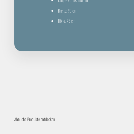
Länge: 90 bis 180 cm
Breite: 90 cm
Höhe: 75 cm