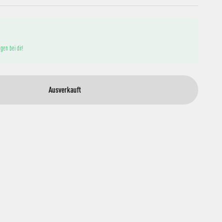
gen bei dir!
Ausverkauft