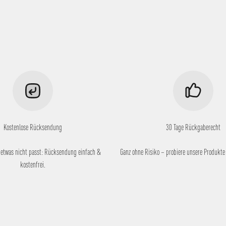
Kostenlose Rücksendung
30 Tage Rückgaberecht
 etwas nicht passt: Rücksendung einfach &
Ganz ohne Risiko – probiere unsere Produkte 
kostenfrei.