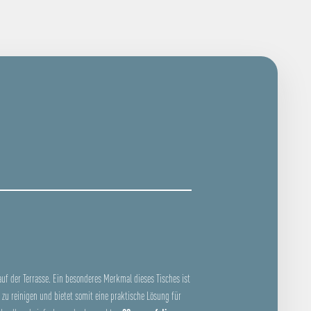
auf der Terrasse. Ein besonderes Merkmal dieses Tisches ist
t zu reinigen und bietet somit eine praktische Lösung für