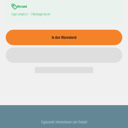
Versand
Super schnell in 1 - 2 Werktagen bei dir!
In den Warenkorb
Ergänzende Informationen zum Produkt