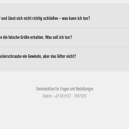
ef und lässt sich nicht richtig schließen – was kann ich tun?
e die falsche Größe erhalten. Was soll ich tun?
lierschraube ein Gewinde, aber das Gitter nicht?
Servicehotline für Fragen und Bestellungen
Telefon: +49 (0) 5937 - 9807820