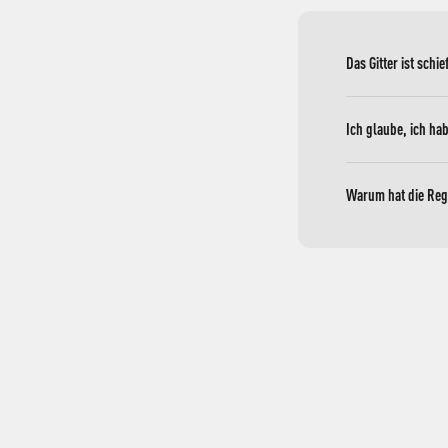
Das Gitter ist schi
Ich glaube, ich hab
Warum hat die Regu