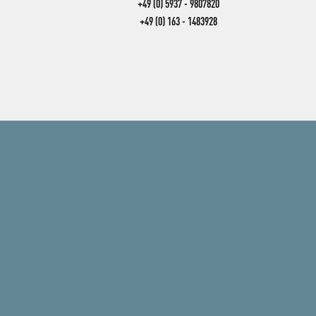
+49 (0) 5937 - 9807820
+49 (0) 163 - 1483928