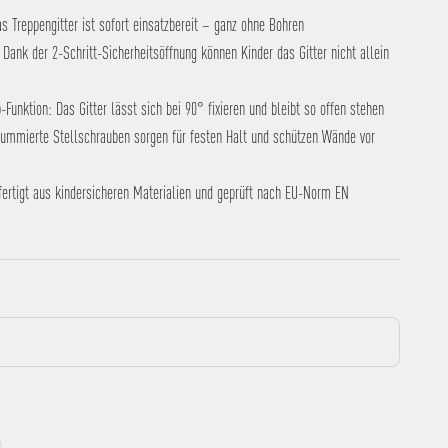
s Treppengitter ist sofort einsatzbereit – ganz ohne Bohren
Dank der 2-Schritt-Sicherheitsöffnung können Kinder das Gitter nicht allein
Funktion: Das Gitter lässt sich bei 90° fixieren und bleibt so offen stehen
ummierte Stellschrauben sorgen für festen Halt und schützen Wände vor
efertigt aus kindersicheren Materialien und geprüft nach EU-Norm EN