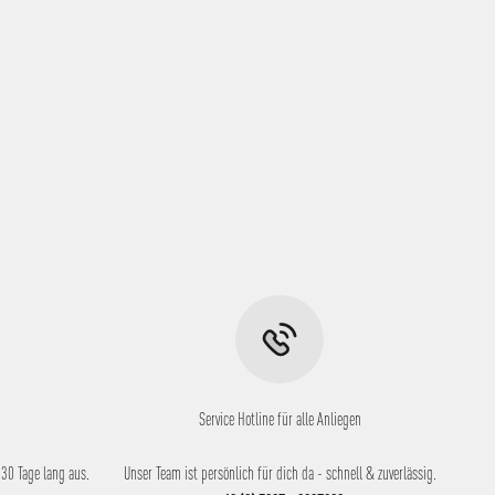
Service Hotline für alle Anliegen
30 Tage lang aus.
Unser Team ist persönlich für dich da - schnell & zuverlässig.