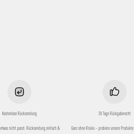
Kostenlose Rücksendung
30 Tage Rückgaberecht
 etwas nicht passt: Rücksendung einfach &
Ganz ohne Risiko – probiere unsere Produkte 