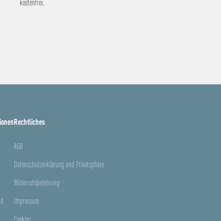
kostenfrei.
ionen
Rechtliches
AGB
Datenschutzerklärung und Privatsphäre
Widerrufsbelehrung
nd
Impressum
Cookies