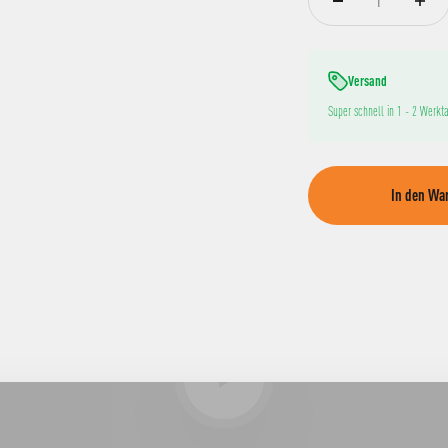
Versand
Super schnell in 1 - 2 Werkta
In den Wa
Video abspielen